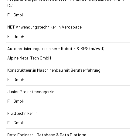
C#
Fill GmbH
NDT Anwendungstechniker:in Aerospace
Fill GmbH
Automatisierungstechniker - Robotik & SPS (m/w/d)
Alpine Metal Tech GmbH
Konstrukteur:in Maschinenbau mit Berufserfahrung
Fill GmbH
Junior Projektmanager:in
Fill GmbH
Fluidtechniker:in
Fill GmbH
Data Engineer - Database & Data Platform