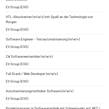
EV Group (EVG)
HTL-Absolventen (m/w/x) mit Spaß an der Technologie von
Morgen
EV Group (EVG)
Software Engineer - Testautomatisierung (m/w/x)
EV Group (EVG)
C# Softwareentwickler (m/w/x)
EV Group (EVG)
Full Stack / Web Developer (m/w/x)
EV Group (EVG)
Automatisierungs­techniker Software (m/w/x)
EV Group (EVG)
Projektmanager:in Softwaretechnik mit Schwerpunkt auf .NET /