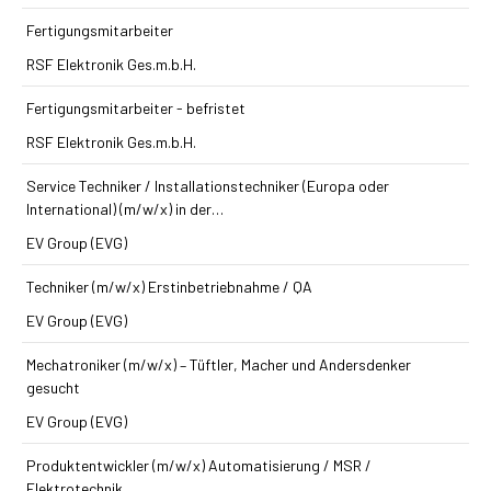
Fertigungsmitarbeiter
RSF Elektronik Ges.m.b.H.
Fertigungsmitarbeiter - befristet
RSF Elektronik Ges.m.b.H.
Service Techniker / Installations­techniker (Europa oder
International) (m/w/x) in der…
EV Group (EVG)
Techniker (m/w/x) Erst­inbetriebnahme / QA
EV Group (EVG)
Mechatroniker (m/w/x) – Tüftler, Macher und Andersdenker
gesucht
EV Group (EVG)
Produkt­entwickler (m/w/x) Automatisierung / MSR /
Elektrotechnik