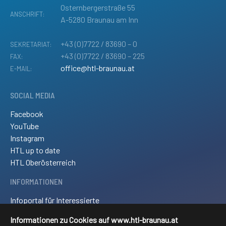
Osternbergerstraße 55
ANSCHRIFT:
A-5280 Braunau am Inn
+43 (0)7722 / 83690 – 0
SEKRETARIAT:
+43 (0)7722 / 83690 – 225
FAX:
office@htl-braunau.at
E-MAIL:
SOCIAL MEDIA
Facebook
YouTube
Instagram
HTL up to date
HTL Oberösterreich
INFORMATIONEN
Infoportal für Interessierte
Kontakt und Anreise
Informationen zu Cookies auf www.htl-braunau.at
Downloads