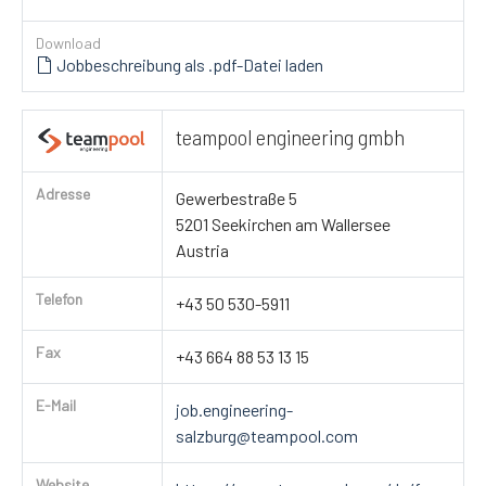
Download
Jobbeschreibung als .pdf-Datei laden
teampool engineering gmbh
Adresse
Gewerbestraße 5
5201 Seekirchen am Wallersee
Austria
Telefon
+43 50 530-5911
Fax
+43 664 88 53 13 15
E-Mail
job.engineering-
salzburg@teampool.com
Website