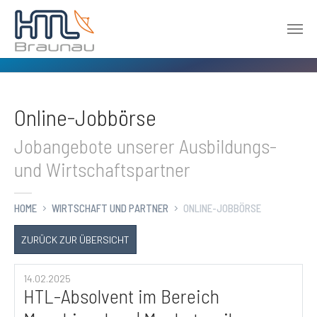
Zum Hauptinhalt springen
Online-Jobbörse
Jobangebote unserer Ausbildungs-
und Wirtschaftspartner
HOME
WIRTSCHAFT UND PARTNER
ONLINE-JOBBÖRSE
ZURÜCK ZUR ÜBERSICHT
14.02.2025
HTL-Absolvent im Bereich