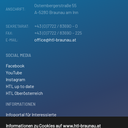
Osternbergerstraße 55
ANSCHRIFT:
A-5280 Braunau am Inn
+43 (0)7722 / 83690 – 0
SEKRETARIAT:
+43 (0)7722 / 83690 – 225
FAX:
office@htl-braunau.at
E-MAIL:
SOCIAL MEDIA
Facebook
YouTube
Instagram
HTL up to date
HTL Oberösterreich
INFORMATIONEN
Infoportal für Interessierte
Kontakt und Anreise
Informationen zu Cookies auf www.htl-braunau.at