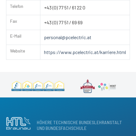
Telefon
+43 (0) 77 51 / 61 22 0
Fax
+43 (0) 77 51 / 69 69
E-Mail
personal@pcelectric.at
Website
https://www.pcelectric.at/karriere.html
HÖHERE TECHNISCHE BUNDESLEHRANSTALT
UND BUNDESFACHSCHULE