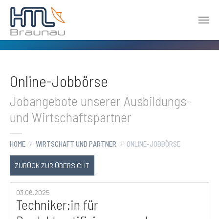
Zum Hauptinhalt springen
Online-Jobbörse
Jobangebote unserer Ausbildungs-
und Wirtschaftspartner
HOME
WIRTSCHAFT UND PARTNER
ONLINE-JOBBÖRSE
ZURÜCK ZUR ÜBERSICHT
03.06.2025
Techniker:in für