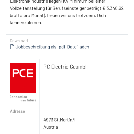
Elektronikindustrie liegen (KV Minimum bei einer
Vollzeitanstellung für Berufseinsteiger beträgt € 3.348,62
brutto pro Monat), freuen wir uns trotzdem, Dich
kennenzulernen.
Download
Jobbeschreibung als .pdf-Datei laden
PC Electric GesmbH
Adresse
4973 St.Martin/I.
Austria