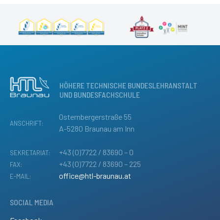
HÖHERE TECHNISCHE BUNDESLEHRANSTALT
UND BUNDESFACHSCHULE
Osternbergerstraße 55
ANSCHRIFT:
A-5280 Braunau am Inn
+43 (0)7722 / 83690 – 0
SEKRETARIAT:
+43 (0)7722 / 83690 – 225
FAX:
office@htl-braunau.at
E-MAIL:
SOCIAL MEDIA