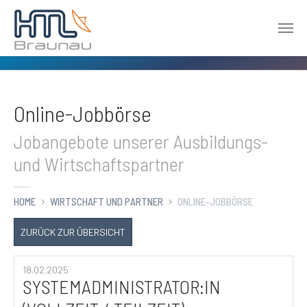
Zum Hauptinhalt springen
Online-Jobbörse
Jobangebote unserer Ausbildungs-
und Wirtschaftspartner
HOME
WIRTSCHAFT UND PARTNER
ONLINE-JOBBÖRSE
ZURÜCK ZUR ÜBERSICHT
18.02.2025
SYSTEMADMINISTRATOR:IN