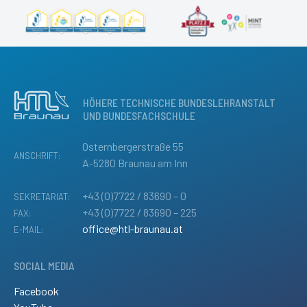
HÖHERE TECHNISCHE BUNDESLEHRANSTALT
UND BUNDESFACHSCHULE
Osternbergerstraße 55
ANSCHRIFT:
A-5280 Braunau am Inn
+43 (0)7722 / 83690 – 0
SEKRETARIAT:
+43 (0)7722 / 83690 – 225
FAX:
office@htl-braunau.at
E-MAIL:
SOCIAL MEDIA
Facebook