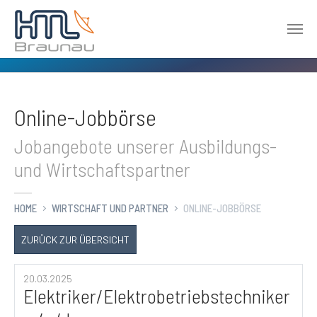
Zum Hauptinhalt springen
Online-Jobbörse
Jobangebote unserer Ausbildungs-
und Wirtschaftspartner
HOME
WIRTSCHAFT UND PARTNER
ONLINE-JOBBÖRSE
ZURÜCK ZUR ÜBERSICHT
20.03.2025
Elektriker/Elektrobetriebstechniker