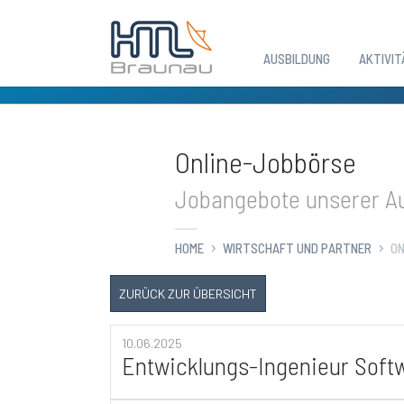
AUSBILDUNG
AKTIVIT
Zum Hauptinhalt springen
Online-Jobbörse
Jobangebote unserer Au
HOME
WIRTSCHAFT UND PARTNER
ON
ZURÜCK ZUR ÜBERSICHT
10.06.2025
Entwicklungs-Ingenieur Soft