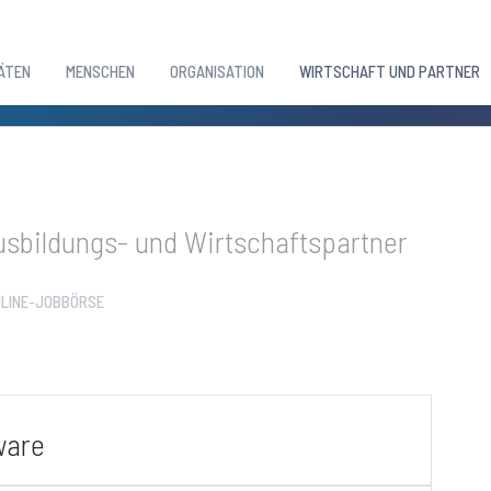
ÄTEN
MENSCHEN
ORGANISATION
WIRTSCHAFT UND PARTNER
sbildungs- und Wirtschaftspartner
LINE-JOBBÖRSE
ware