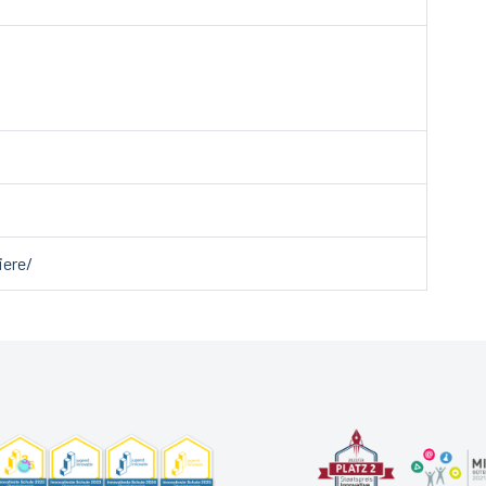
iere/