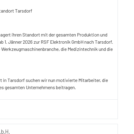
Standort Tarsdorf
lagert ihren Standort mit der gesamten Produktion und
ab 1. Jänner 2026 zur RSF Elektronik GmbH nach Tarsdorf.
ie Werkzeugmaschinenbranche, die Medizintechnik und die
in Tarsdorf suchen wir nun motivierte Mitarbeiter, die
res gesamten Unternehmens beitragen.
.b.H.