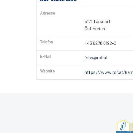
Adresse
5121 Tarsdorf
Österreich
Telefon
+43 6278 8192-0
E-Mail
jobs@rsf.at
Website
https://www.rsf.at/karr