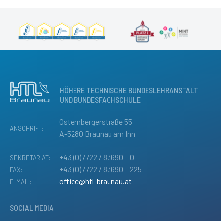
HÖHERE TECHNISCHE BUNDESLEHRANSTALT
UND BUNDESFACHSCHULE
Osternbergerstraße 55
ANSCHRIFT:
A-5280 Braunau am Inn
+43 (0)7722 / 83690 – 0
SEKRETARIAT:
+43 (0)7722 / 83690 – 225
FAX:
office@htl-braunau.at
E-MAIL:
SOCIAL MEDIA