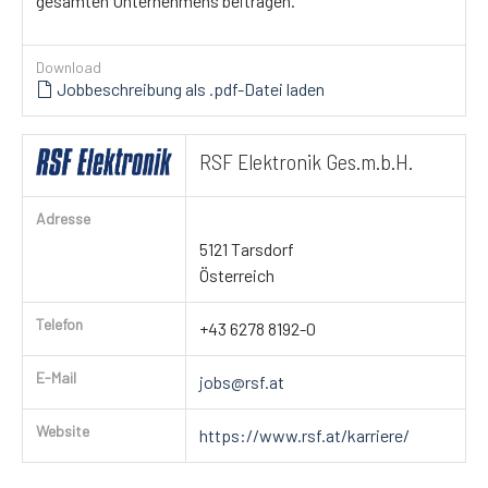
gesamten Unternehmens beitragen.
Download
Jobbeschreibung als .pdf-Datei laden
RSF Elektronik Ges.m.b.H.
Adresse
5121 Tarsdorf
Österreich
Telefon
+43 6278 8192-0
E-Mail
jobs@rsf.at
Website
https://www.rsf.at/karriere/