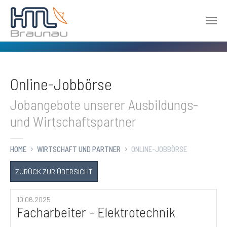
Zum Hauptinhalt springen
Online-Jobbörse
Jobangebote unserer Ausbildungs-
und Wirtschaftspartner
HOME
WIRTSCHAFT UND PARTNER
ONLINE-JOBBÖRSE
ZURÜCK ZUR ÜBERSICHT
10.06.2025
Facharbeiter - Elektrotechnik