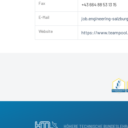
Fax
+43 664 88 53 13 15
E-Mail
job.engineering-salzb
Website
https://www.teampool.
HÖHERE TECHNISCHE BUNDESLEHR