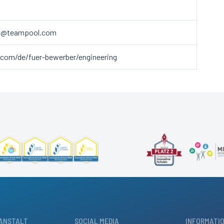
urg@teampool.com
com/de/fuer-bewerber/engineering
ANSTALT
SOCIAL MEDIA
INFORMATI