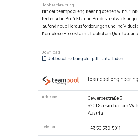
Jobbeschreibung
Mit der teampool engineering stehen wir für i
technische Projekte und Produktentwicklungen 
laufend neue Herausforderungen und individuel
Komplexe Projekte mit höchstem Qualitätsanspr
Download
Jobbeschreibung als .pdf-Datei laden
teampool engineerin
Adresse
Gewerbestraße 5
5201 Seekirchen am Wall
Austria
Telefon
+43 50 530-5911