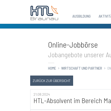
AUSBILDUNG
AKTIVIT
Zum Hauptinhalt springen
Online-Jobbörse
Jobangebote unserer Au
HOME
WIRTSCHAFT UND PARTNER
ON
ZURÜCK ZUR ÜBERSICHT
21.08.2024
HTL-Absolvent im Bereich Ma