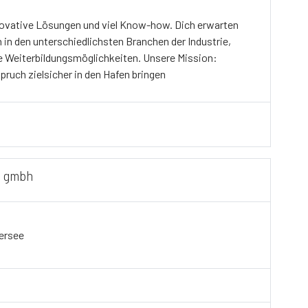
nnovative Lösungen und viel Know-how. Dich erwarten
in den unterschiedlichsten Branchen der Industrie,
le Weiterbildungsmöglichkeiten. Unsere Mission:
uch zielsicher in den Hafen bringen
g gmbh
ersee