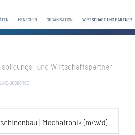
ÄTEN
MENSCHEN
ORGANISATION
WIRTSCHAFT UND PARTNER
sbildungs- und Wirtschaftspartner
LINE-JOBBÖRSE
schinenbau | Mechatronik (m/w/d)