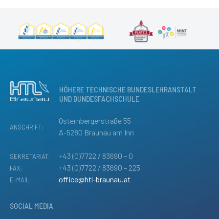
HÖHERE TECHNISCHE BUNDESLEHRANSTALT
UND BUNDESFACHSCHULE
Osternbergerstraße 55
ANSCHRIFT:
A-5280 Braunau am Inn
+43 (0)7722 / 83690 – 0
SEKRETARIAT:
+43 (0)7722 / 83690 – 225
FAX:
office@htl-braunau.at
E-MAIL:
SOCIAL MEDIA