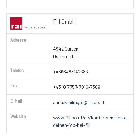
Fill GmbH
Adresse
4942 Gurten
Österreich
Telefon
+4366488142383
Fax
+43 (0)7757/7010-7309
E-Mail
anna.kreilinger@fill.co.at
Website
www.fill.co.at/de/karriere/entdecke-
deinen-job-bei-fill