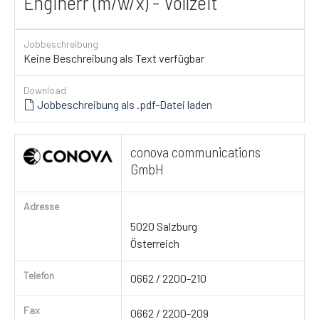
Enginerr (m/w/x) - Vollzeit
Jobbeschreibung
Keine Beschreibung als Text verfügbar
Download
Jobbeschreibung als .pdf-Datei laden
conova communications
GmbH
Adresse
5020 Salzburg
Österreich
Telefon
0662 / 2200-210
Fax
0662 / 2200-209