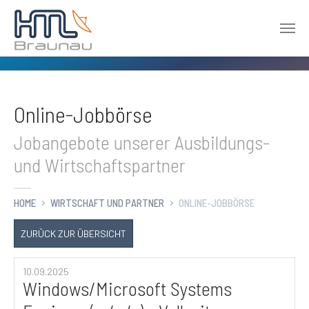
Zum Hauptinhalt springen
Online-Jobbörse
Jobangebote unserer Ausbildungs-
und Wirtschaftspartner
HOME
WIRTSCHAFT UND PARTNER
ONLINE-JOBBÖRSE
ZURÜCK ZUR ÜBERSICHT
10.09.2025
Windows/Microsoft Systems