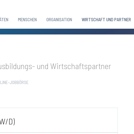
ÄTEN
MENSCHEN
ORGANISATION
WIRTSCHAFT UND PARTNER
sbildungs- und Wirtschaftspartner
LINE-JOBBÖRSE
W/D)