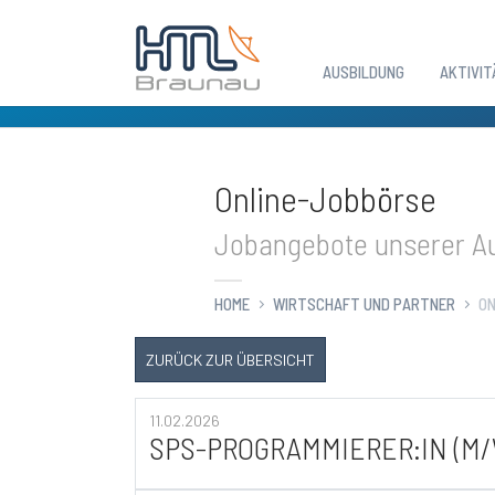
AUSBILDUNG
AKTIVIT
Zum Hauptinhalt springen
Online-Jobbörse
Jobangebote unserer Au
HOME
WIRTSCHAFT UND PARTNER
ON
ZURÜCK ZUR ÜBERSICHT
11.02.2026
SPS-PROGRAMMIERER:IN (M/