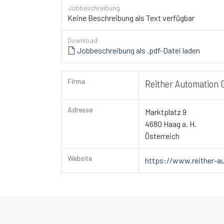
Jobbeschreibung
Keine Beschreibung als Text verfügbar
Download
Jobbeschreibung als .pdf-Datei laden
Firma
Reither Automation
Adresse
Marktplatz 9
4680 Haag a. H.
Österreich
Website
https://www.reither-a