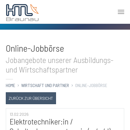
Zum Hauptinhalt springen
Online-Jobbörse
Jobangebote unserer Ausbildungs-
und Wirtschaftspartner
HOME
WIRTSCHAFT UND PARTNER
ONLINE-JOBBÖRSE
ZURÜCK ZUR ÜBERSICHT
13.02.2026
Elektrotechniker:in /