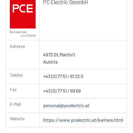
PC Electric GesmbH
Adresse
4973 St.Martin/I.
Austria
Telefon
+43 (0) 77 51 / 61 22 0
Fax
+43 (0) 77 51 / 69 69
E-Mail
personal@pcelectric.at
Website
https://www.pcelectric.at/karriere.html