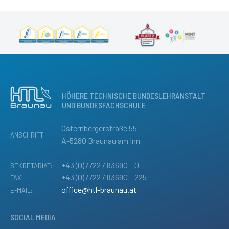
HÖHERE TECHNISCHE BUNDESLEHRANSTALT
UND BUNDESFACHSCHULE
Osternbergerstraße 55
ANSCHRIFT:
A-5280 Braunau am Inn
+43 (0)7722 / 83690 – 0
SEKRETARIAT:
+43 (0)7722 / 83690 – 225
FAX:
office@htl-braunau.at
E-MAIL:
SOCIAL MEDIA