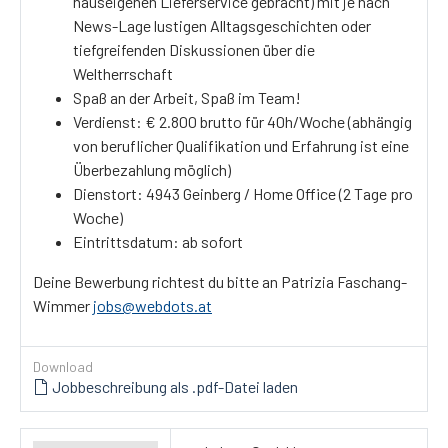
hauseigenen Lieferservice gebracht) mit je nach
News-Lage lustigen Alltagsgeschichten oder
tiefgreifenden Diskussionen über die
Weltherrschaft
Spaß an der Arbeit, Spaß im Team!
Verdienst: € 2.800 brutto für 40h/Woche (abhängig
von beruflicher Qualifikation und Erfahrung ist eine
Überbezahlung möglich)
Dienstort: 4943 Geinberg / Home Office (2 Tage pro
Woche)
Eintrittsdatum: ab sofort
Deine Bewerbung richtest du bitte an Patrizia Faschang-
Wimmer
jobs@webdots.at
Download
Jobbeschreibung als .pdf-Datei laden