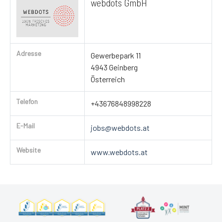
webdots GmbH
Adresse
Gewerbepark 11
4943 Geinberg
Österreich
Telefon
+43676848998228
E-Mail
jobs@webdots.at
Website
www.webdots.at