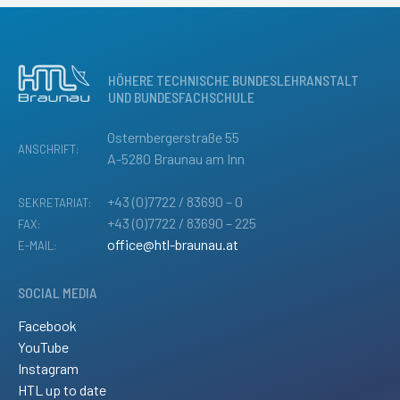
HÖHERE TECHNISCHE BUNDESLEHRANSTALT
UND BUNDESFACHSCHULE
Osternbergerstraße 55
ANSCHRIFT:
A-5280 Braunau am Inn
+43 (0)7722 / 83690 – 0
SEKRETARIAT:
+43 (0)7722 / 83690 – 225
FAX:
office@htl-braunau.at
E-MAIL:
SOCIAL MEDIA
Facebook
YouTube
Instagram
HTL up to date