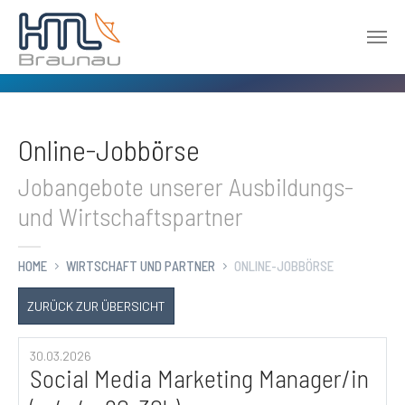
Zum Hauptinhalt springen
Online-Jobbörse
Jobangebote unserer Ausbildungs-
und Wirtschaftspartner
HOME
WIRTSCHAFT UND PARTNER
ONLINE-JOBBÖRSE
ZURÜCK ZUR ÜBERSICHT
30.03.2026
Social Media Marketing Manager/in