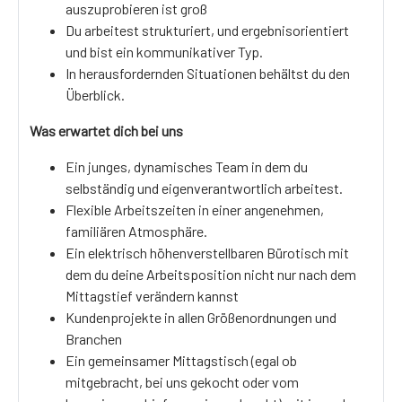
auszuprobieren ist groß
Du arbeitest strukturiert, und ergebnisorientiert
und bist ein kommunikativer Typ.
In herausfordernden Situationen behältst du den
Überblick.
Was erwartet dich bei uns
Ein junges, dynamisches Team in dem du
selbständig und eigenverantwortlich arbeitest.
Flexible Arbeitszeiten in einer angenehmen,
familiären Atmosphäre.
Ein elektrisch höhenverstellbaren Bürotisch mit
dem du deine Arbeitsposition nicht nur nach dem
Mittagstief verändern kannst
Kundenprojekte in allen Größenordnungen und
Branchen
Ein gemeinsamer Mittagstisch (egal ob
mitgebracht, bei uns gekocht oder vom