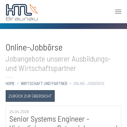
Zum Hauptinhalt springen
Online-Jobbörse
Jobangebote unserer Ausbildungs-
und Wirtschaftspartner
HOME
WIRTSCHAFT UND PARTNER
ONLINE-JOBBÖRSE
ZURÜCK ZUR ÜBERSICHT
24.04.2026
Senior Systems Engineer -