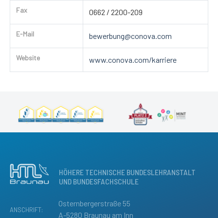
Fax
0662 / 2200-209
E-Mail
bewerbung@conova.com
Website
www.conova.com/karriere
HÖHERE TECHNISCHE BUNDESLEHRANSTALT
UND BUNDESFACHSCHULE
Osternbergerstraße 55
ANSCHRIFT:
A-5280 Braunau am Inn