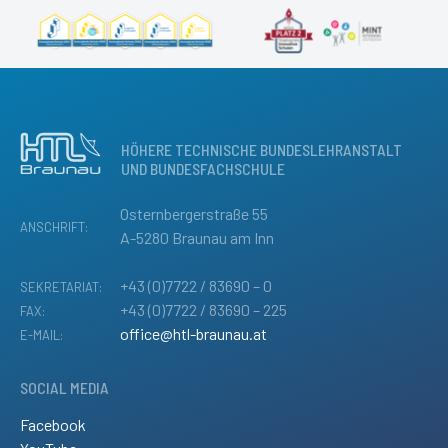
HÖHERE TECHNISCHE BUNDESLEHRANSTALT
UND BUNDESFACHSCHULE
Osternbergerstraße 55
ANSCHRIFT:
A-5280 Braunau am Inn
+43 (0)7722 / 83690 – 0
SEKRETARIAT:
+43 (0)7722 / 83690 – 225
FAX:
office@htl-braunau.at
E-MAIL:
SOCIAL MEDIA
Facebook