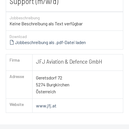
Support (m/w/d)
Jobbeschreibung
Keine Beschreibung als Text verfügbar
Download
Jobbeschreibung als .pdf-Datei laden
Firma
JFJ Aviation & Defence GmbH
Adresse
Geretsdorf 72
5274 Burgkirchen
Österreich
Website
www.jfj.at