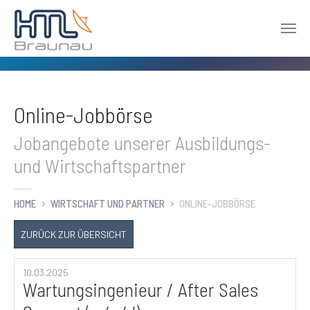
Zum Hauptinhalt springen
Online-Jobbörse
Jobangebote unserer Ausbildungs-
und Wirtschaftspartner
HOME
WIRTSCHAFT UND PARTNER
ONLINE-JOBBÖRSE
ZURÜCK ZUR ÜBERSICHT
10.03.2025
Wartungsingenieur / After Sales