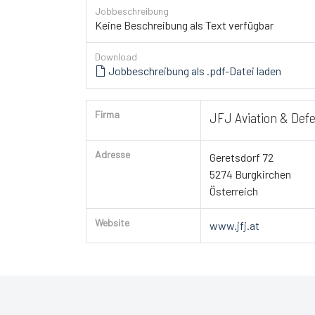
Jobbeschreibung
Keine Beschreibung als Text verfügbar
Download
Jobbeschreibung als .pdf-Datei laden
Firma
JFJ Aviation & De
Adresse
Geretsdorf 72
5274 Burgkirchen
Österreich
Website
www.jfj.at