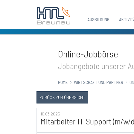
AUSBILDUNG
AKTIVIT
Zum Hauptinhalt springen
Online-Jobbörse
Jobangebote unserer Au
HOME
WIRTSCHAFT UND PARTNER
ON
ZURÜCK ZUR ÜBERSICHT
10.03.2025
Mitarbeiter IT-Support (m/w/d