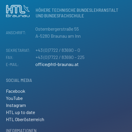
HÖHERE TECHNISCHE BUNDESLEHRANSTALT
UND BUNDESFACHSCHULE
Osternbergerstraße 55
ANSCHRIFT:
A-5280 Braunau am Inn
+43 (0)7722 / 83690 – 0
SEKRETARIAT:
+43 (0)7722 / 83690 – 225
FAX:
office@htl-braunau.at
E-MAIL:
SOCIAL MEDIA
Facebook
YouTube
Instagram
HTL up to date
HTL Oberösterreich
INFORMATIONEN