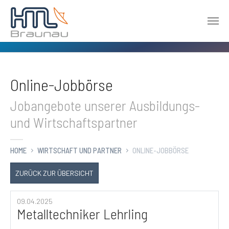
Zum Hauptinhalt springen
Online-Jobbörse
Jobangebote unserer Ausbildungs-
und Wirtschaftspartner
HOME
WIRTSCHAFT UND PARTNER
ONLINE-JOBBÖRSE
ZURÜCK ZUR ÜBERSICHT
09.04.2025
Metalltechniker Lehrling