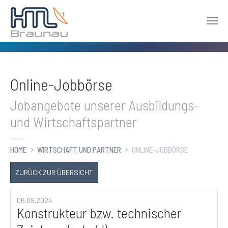
Zum Hauptinhalt springen
Online-Jobbörse
Jobangebote unserer Ausbildungs-
und Wirtschaftspartner
HOME
WIRTSCHAFT UND PARTNER
ONLINE-JOBBÖRSE
ZURÜCK ZUR ÜBERSICHT
06.09.2024
Konstrukteur bzw. technischer