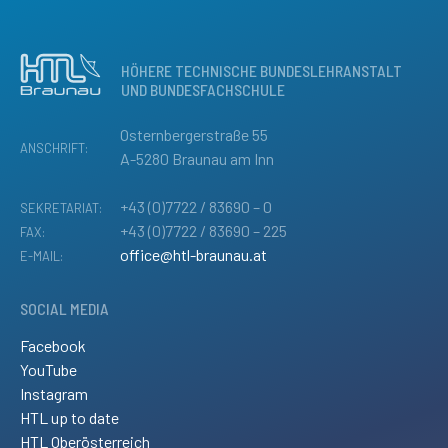
HÖHERE TECHNISCHE BUNDESLEHRANSTALT
UND BUNDESFACHSCHULE
Osternbergerstraße 55
ANSCHRIFT:
A-5280 Braunau am Inn
+43 (0)7722 / 83690 – 0
SEKRETARIAT:
+43 (0)7722 / 83690 – 225
FAX:
office@htl-braunau.at
E-MAIL:
SOCIAL MEDIA
Facebook
YouTube
Instagram
HTL up to date
HTL Oberösterreich