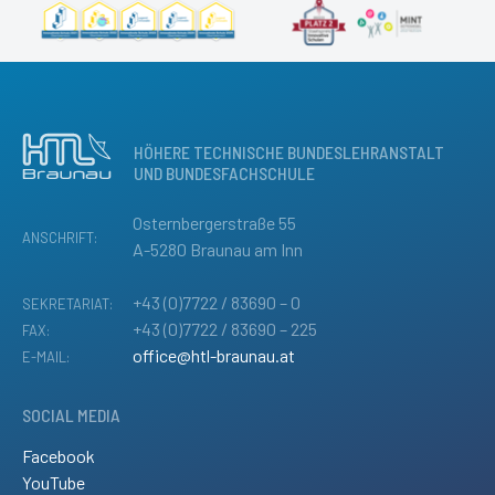
HÖHERE TECHNISCHE BUNDESLEHRANSTALT
UND BUNDESFACHSCHULE
Osternbergerstraße 55
ANSCHRIFT:
A-5280 Braunau am Inn
+43 (0)7722 / 83690 – 0
SEKRETARIAT:
+43 (0)7722 / 83690 – 225
FAX:
office@htl-braunau.at
E-MAIL:
SOCIAL MEDIA
Facebook
YouTube