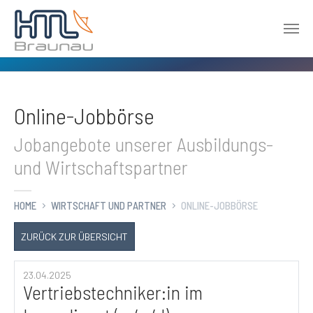
Zum Hauptinhalt springen
Online-Jobbörse
Jobangebote unserer Ausbildungs-
und Wirtschaftspartner
HOME
WIRTSCHAFT UND PARTNER
ONLINE-JOBBÖRSE
ZURÜCK ZUR ÜBERSICHT
23.04.2025
Vertriebstechniker:in im