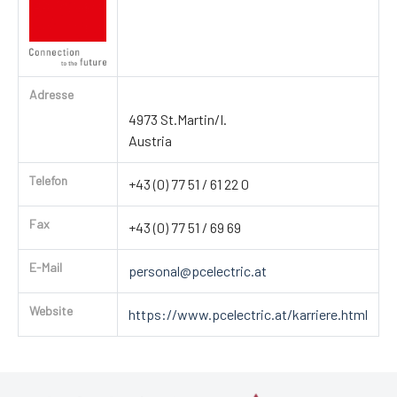
Adresse
4973 St.Martin/I.
Austria
Telefon
+43 (0) 77 51 / 61 22 0
Fax
+43 (0) 77 51 / 69 69
E-Mail
personal@pcelectric.at
Website
https://www.pcelectric.at/karriere.html