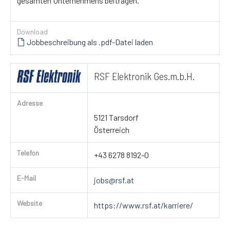
gesamten Unternehmens beitragen.
Download
Jobbeschreibung als .pdf-Datei laden
RSF Elektronik Ges.m.b.H.
Adresse
5121 Tarsdorf
Österreich
Telefon
+43 6278 8192-0
E-Mail
jobs@rsf.at
Website
https://www.rsf.at/karriere/