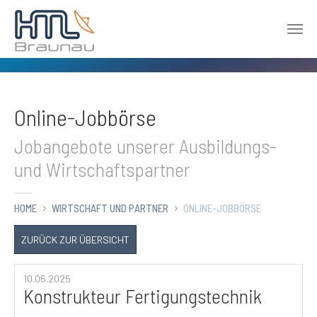
Zum Hauptinhalt springen
Online-Jobbörse
Jobangebote unserer Ausbildungs-
und Wirtschaftspartner
HOME
WIRTSCHAFT UND PARTNER
ONLINE-JOBBÖRSE
ZURÜCK ZUR ÜBERSICHT
10.06.2025
Konstrukteur Fertigungstechnik