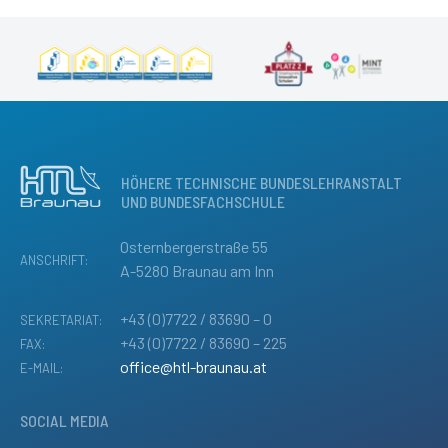
HÖHERE TECHNISCHE BUNDESLEHRANSTALT
UND BUNDESFACHSCHULE
Osternbergerstraße 55
ANSCHRIFT:
A-5280 Braunau am Inn
+43 (0)7722 / 83690 – 0
SEKRETARIAT:
+43 (0)7722 / 83690 – 225
FAX:
office@htl-braunau.at
E-MAIL:
SOCIAL MEDIA