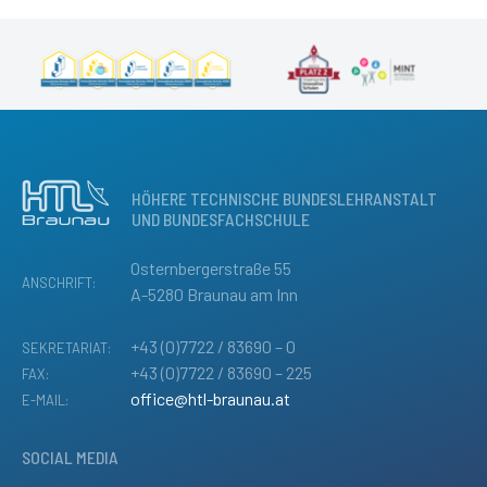
HÖHERE TECHNISCHE BUNDESLEHRANSTALT
UND BUNDESFACHSCHULE
Osternbergerstraße 55
ANSCHRIFT:
A-5280 Braunau am Inn
+43 (0)7722 / 83690 – 0
SEKRETARIAT:
+43 (0)7722 / 83690 – 225
FAX:
office@htl-braunau.at
E-MAIL:
SOCIAL MEDIA