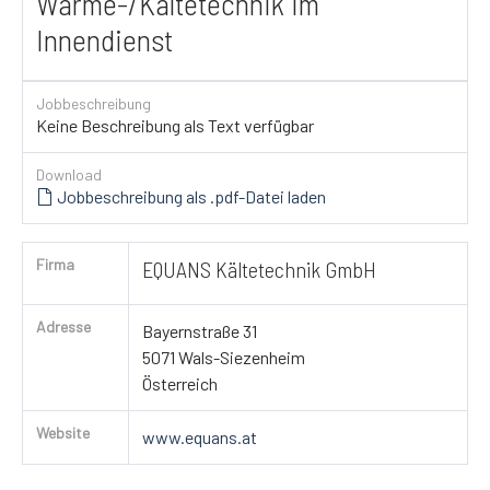
Wärme-/Kältetechnik im
Innendienst
Jobbeschreibung
Keine Beschreibung als Text verfügbar
Download
Jobbeschreibung als .pdf-Datei laden
Firma
EQUANS Kältetechnik GmbH
Adresse
Bayernstraße 31
5071 Wals-Siezenheim
Österreich
Website
www.equans.at