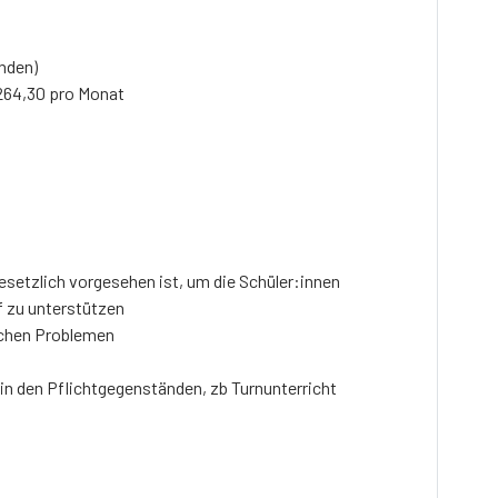
nden)
264,30 pro Monat
esetzlich vorgesehen ist, um die Schüler:innen
 zu unterstützen
schen Problemen
n den Pflichtgegenständen, zb Turnunterricht