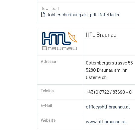
Download
Jobbeschreibung als .pdf-Datei laden
HTL Braunau
Adresse
Osternbergerstrasse 55
5280 Braunau am Inn
Österreich
Telefon
+43 (0)7722 / 83690 – 0
E-Mail
office@htl-braunau.at
Website
www.htl-braunau.at