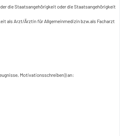
oder die Staatsangehörigkeit oder die Staatsangehörigkeit
eit als Arzt/Ärztin für Allgemeinmedizin bzw.als Facharzt
eugnisse, Motivationsschreiben)) an: