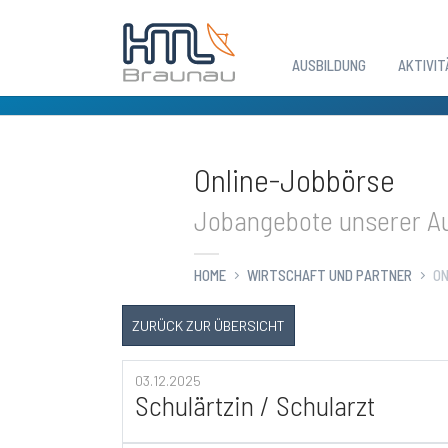
AUSBILDUNG
AKTIVIT
Zum Hauptinhalt springen
Online-Jobbörse
Jobangebote unserer Au
HOME
WIRTSCHAFT UND PARTNER
ON
ZURÜCK ZUR ÜBERSICHT
03.12.2025
Schulärtzin / Schularzt