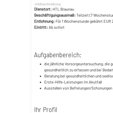
Jobbeschreibung
Dienstort:
HTL Braunau
Beschäftigungsausmaß:
Teilzeit (7 Wochenstu
Entlohnung:
Für 1 Wochenstunde gebührt EUR 
Eintritt:
Ab sofort
Aufgabenbereich:
die jährliche Vorsorgeuntersuchung, die g
gesundheitlich zu erfassen und bei Bedarf
Beratung bei gesundheitlichen und seeli
Erste-Hilfe-Leistungen im Akutfall
Ausstellen von Befreiungen/Schonungen i
Ihr Profil