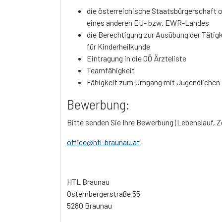
die österreichische Staatsbürgerschaft 
eines anderen EU- bzw. EWR-Landes
die Berechtigung zur Ausübung der Tätigk
für Kinderheilkunde
Eintragung in die OÖ Ärzteliste
Teamfähigkeit
Fähigkeit zum Umgang mit Jugendlichen
Bewerbung:
Bitte senden Sie Ihre Bewerbung (Lebenslauf, Z
office@htl-braunau.at
HTL Braunau
Osternbergerstraße 55
5280 Braunau