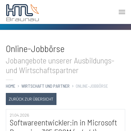
Zum Hauptinhalt springen
Online-Jobbörse
Jobangebote unserer Ausbildungs-
und Wirtschaftspartner
HOME
WIRTSCHAFT UND PARTNER
ONLINE-JOBBÖRSE
ZURÜCK ZUR ÜBERSICHT
21.04.2026
Softwareentwickler:in in Microsoft