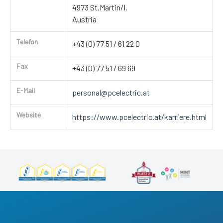
4973 St.Martin/I.
Austria
Telefon
+43 (0) 77 51 / 61 22 0
Fax
+43 (0) 77 51 / 69 69
E-Mail
personal@pcelectric.at
Website
https://www.pcelectric.at/karriere.html