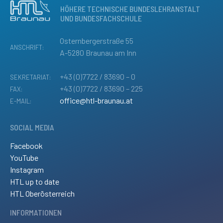
HÖHERE TECHNISCHE BUNDESLEHRANSTALT
UND BUNDESFACHSCHULE
Osternbergerstraße 55
ANSCHRIFT:
A-5280 Braunau am Inn
+43 (0)7722 / 83690 – 0
SEKRETARIAT:
+43 (0)7722 / 83690 – 225
FAX:
office@htl-braunau.at
E-MAIL:
SOCIAL MEDIA
Facebook
YouTube
Instagram
HTL up to date
HTL Oberösterreich
INFORMATIONEN