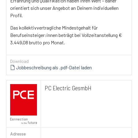
Erfahrung und Qualifikation haben ihren Wert – daher
orientiert sich unser Angebot an Deinem individuellen
Profil.
Das kollektivvertragliche Mindestgehalt für
Berufseinsteiger:innen beträgt bei Vollzeitanstellung €
3.449,08 brutto pro Monat.
Download
Jobbeschreibung als .pdf-Datei laden
PC Electric GesmbH
Adresse