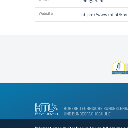
jobs@rsf.at
Website
https://www.rsf.at/karr
HÖHERE TECHNISCHE BUNDESLEHR
UND BUNDESFACHSCHULE