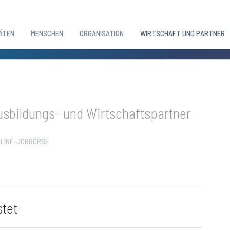
ÄTEN
MENSCHEN
ORGANISATION
WIRTSCHAFT UND PARTNER
sbildungs- und Wirtschaftspartner
LINE-JOBBÖRSE
stet