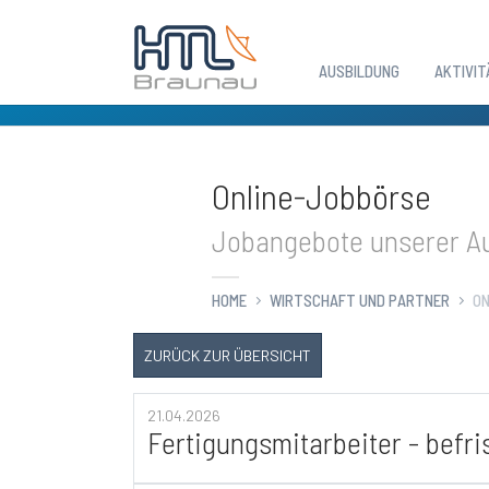
AUSBILDUNG
AKTIVIT
Zum Hauptinhalt springen
Online-Jobbörse
Jobangebote unserer Au
HOME
WIRTSCHAFT UND PARTNER
ON
ZURÜCK ZUR ÜBERSICHT
21.04.2026
Fertigungsmitarbeiter - befri