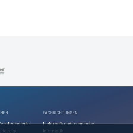
ONEN
FACHRICHTUNGEN
ür Interessierte
Elektronik und technische
d Anreise
Informatik