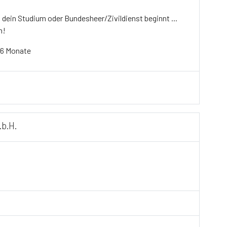
dein Studium oder Bundesheer/Zivildienst beginnt ...
h!
 6 Monate
.b.H.