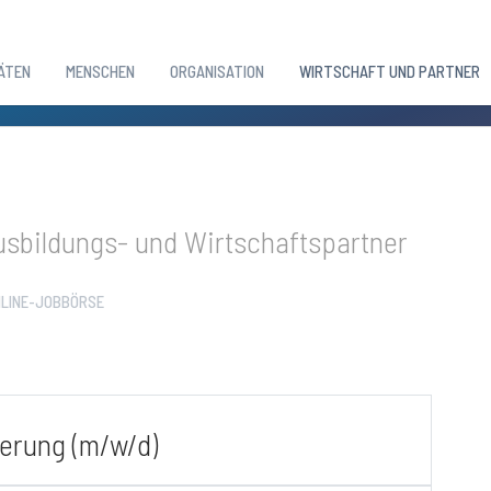
ÄTEN
MENSCHEN
ORGANISATION
WIRTSCHAFT UND PARTNER
sbildungs- und Wirtschaftspartner
LINE-JOBBÖRSE
herung (m/w/d)