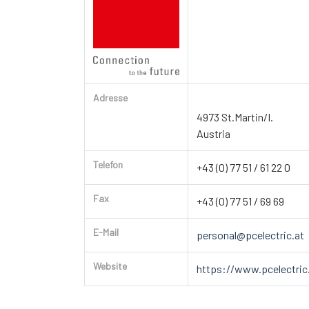
Adresse
4973 St.Martin/I.
Austria
Telefon
+43 (0) 77 51 / 61 22 0
Fax
+43 (0) 77 51 / 69 69
E-Mail
personal@pcelectric.at
Website
https://www.pcelectric.