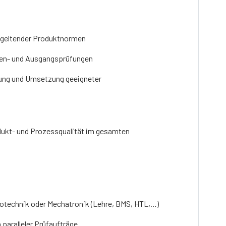
 geltender Produktnormen
ben- und Ausgangsprüfungen
tung und Umsetzung geeigneter
odukt- und Prozessqualität im gesamten
rotechnik oder Mechatronik (Lehre, BMS, HTL,…)
 paralleler Prüfaufträge