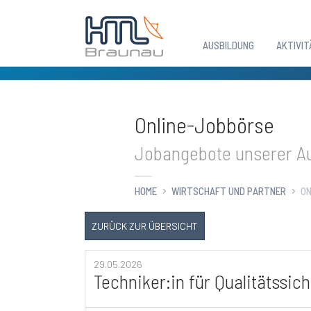
AUSBILDUNG
AKTIVIT
Zum Hauptinhalt springen
Online-Jobbörse
Jobangebote unserer Au
HOME
WIRTSCHAFT UND PARTNER
ON
ZURÜCK ZUR ÜBERSICHT
29.05.2026
Techniker:in für Qualitätssic