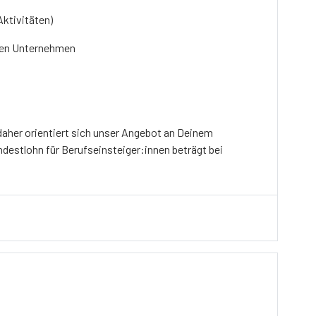
Aktivitäten)
alen Unternehmen
 daher orientiert sich unser Angebot an Deinem
Mindestlohn für Berufseinsteiger:innen beträgt bei