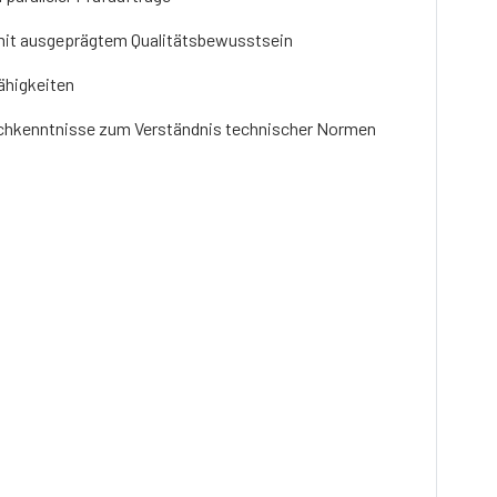
 mit ausgeprägtem Qualitätsbewusstsein
ähigkeiten
schkenntnisse zum Verständnis technischer Normen