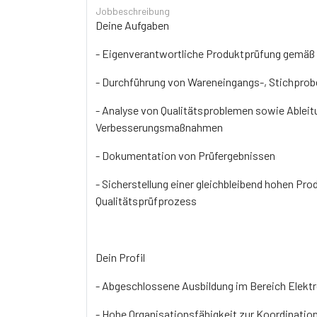
Jobbeschreibung
Deine Aufgaben
- Eigenverantwortliche Produktprüfung gemäß
- Durchführung von Wareneingangs-, Stichpro
- Analyse von Qualitätsproblemen sowie Ablei
Verbesserungsmaßnahmen
- Dokumentation von Prüfergebnissen
- Sicherstellung einer gleichbleibend hohen Pr
Qualitätsprüfprozess
Dein Profil
- Abgeschlossene Ausbildung im Bereich Elekt
- Hohe Organisationsfähigkeit zur Koordination