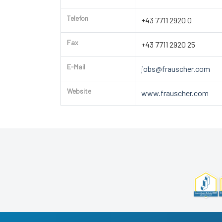
Telefon
+43 7711 2920 0
Fax
+43 7711 2920 25
E-Mail
jobs@frauscher.com
Website
www.frauscher.com