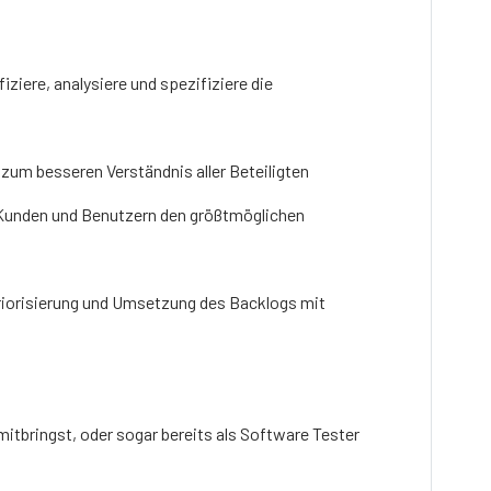
iziere, analysiere und spezifiziere die
zum besseren Verständnis aller Beteiligten
 Kunden und Benutzern den größtmöglichen
Priorisierung und Umsetzung des Backlogs mit
itbringst, oder sogar bereits als Software Tester