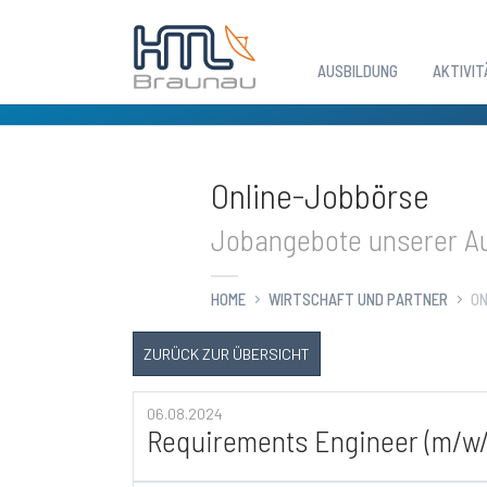
AUSBILDUNG
AKTIVIT
Zum Hauptinhalt springen
Online-Jobbörse
Jobangebote unserer Au
HOME
WIRTSCHAFT UND PARTNER
ON
ZURÜCK ZUR ÜBERSICHT
06.08.2024
Requirements Engineer (m/w/