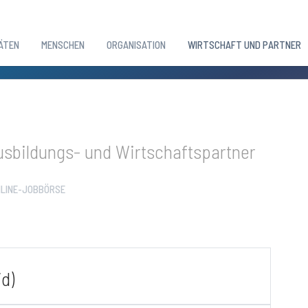
ÄTEN
MENSCHEN
ORGANISATION
WIRTSCHAFT UND PARTNER
sbildungs- und Wirtschaftspartner
LINE-JOBBÖRSE
d)