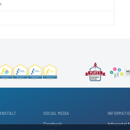
m
ANSTALT
SOCIAL MEDIA
INFORMATI
Facebook
Infoportal f