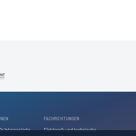
ONEN
FACHRICHTUNGEN
ür Interessierte
Elektronik und technische