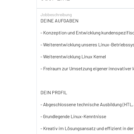
Jobbeschreibung
DEINE AUFGABEN
- Konzeption und Entwicklung kundenspezifis
- Weiterentwicklung unseres Linux-Betriebss
- Weiterentwicklung Linux Kernel
- Freiraum zur Umsetzung eigener innovativer 
DEIN PROFIL
- Abgeschlossene technische Ausbildung (HTL, F
- Grundlegende Linux-Kenntnisse
- Kreativ im Lösungsansatz und effizient in d