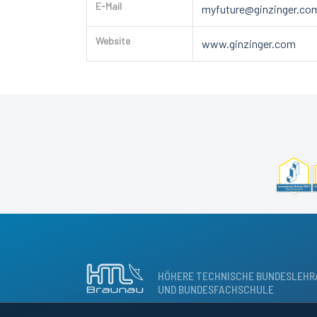
E-Mail
myfuture@ginzinger.co
Website
www.ginzinger.com
HÖHERE TECHNISCHE BUNDESLEHR
UND BUNDESFACHSCHULE