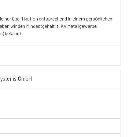
 deiner Qualifikation entsprechend in einem persönlichen
eben wir den Mindestgehalt lt. KV Metallgewerbe
is) bekannt.
 systems GmbH