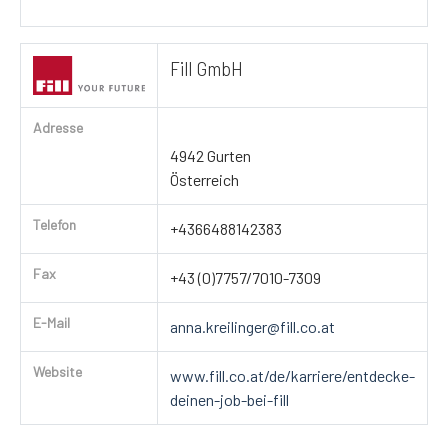
Fill GmbH
Adresse
4942 Gurten
Österreich
Telefon
+4366488142383
Fax
+43 (0)7757/7010-7309
E-Mail
anna.kreilinger@fill.co.at
Website
www.fill.co.at/de/karriere/entdecke-
deinen-job-bei-fill