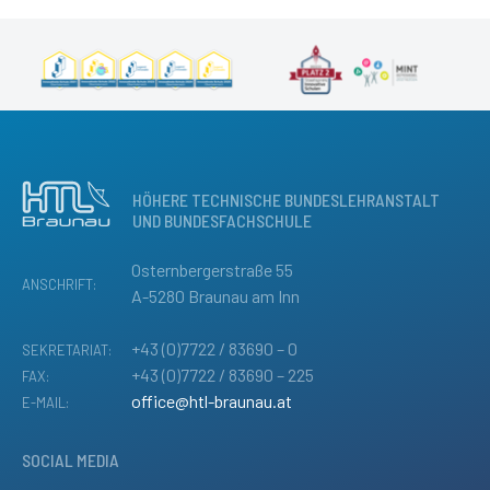
HÖHERE TECHNISCHE BUNDESLEHRANSTALT
UND BUNDESFACHSCHULE
Osternbergerstraße 55
ANSCHRIFT:
A-5280 Braunau am Inn
+43 (0)7722 / 83690 – 0
SEKRETARIAT:
+43 (0)7722 / 83690 – 225
FAX:
office@htl-braunau.at
E-MAIL:
SOCIAL MEDIA