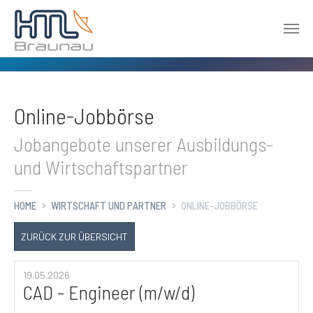
Zum Hauptinhalt springen
Online-Jobbörse
Jobangebote unserer Ausbildungs-
und Wirtschaftspartner
HOME
WIRTSCHAFT UND PARTNER
ONLINE-JOBBÖRSE
ZURÜCK ZUR ÜBERSICHT
19.05.2026
CAD - Engineer (m/w/d)