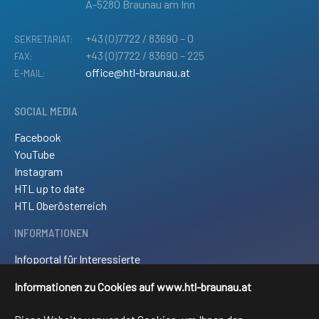
A-5280 Braunau am Inn
+43 (0)7722 / 83690 – 0
SEKRETARIAT:
+43 (0)7722 / 83690 – 225
FAX:
office@htl-braunau.at
E-MAIL:
SOCIAL MEDIA
Facebook
YouTube
Instagram
HTL up to date
HTL Oberösterreich
INFORMATIONEN
Infoportal für Interessierte
Kontakt und Anreise
Informationen zu Cookies auf www.htl-braunau.at
Downloads
Impressum