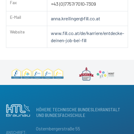
Fax
+43 (0)7757/7010-7309
E-Mail
anna.kreilinger@fill.co.at
Website
www.fill.co.at/de/karriere/entdecke-
deinen-job-bei-fill
HÖHERE TECHNISCHE BUNDESLEHRANSTALT
UND BUNDESFACHSCHULE
Osternbergerstraße 55
ANSCHRIFT: