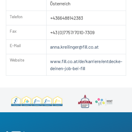
Österreich
Telefon
+4366488142383
Fax
+43 (0)7757/7010-7309
E-Mail
anna.kreilinger@fill.co.at
Website
www.fill.co.at/de/karriere/entdecke-
deinen-job-bei-fill