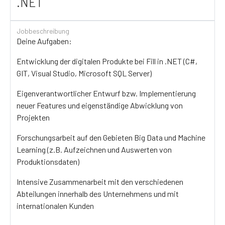
.NET
Jobbeschreibung
Deine Aufgaben:
Entwicklung der digitalen Produkte bei Fill in .NET (C#,
GIT, Visual Studio, Microsoft SQL Server)
Eigenverantwortlicher Entwurf bzw. Implementierung
neuer Features und eigenständige Abwicklung von
Projekten
Forschungsarbeit auf den Gebieten Big Data und Machine
Learning (z.B. Aufzeichnen und Auswerten von
Produktionsdaten)
Intensive Zusammenarbeit mit den verschiedenen
Abteilungen innerhalb des Unternehmens und mit
internationalen Kunden