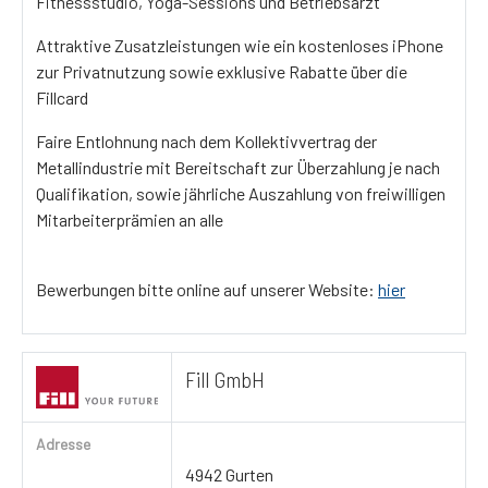
Fitnessstudio, Yoga-Sessions und Betriebsarzt
Attraktive Zusatzleistungen wie ein kostenloses iPhone
zur Privatnutzung sowie exklusive Rabatte über die
Fillcard
Faire Entlohnung nach dem Kollektivvertrag der
Metallindustrie mit Bereitschaft zur Überzahlung je nach
Qualifikation, sowie jährliche Auszahlung von freiwilligen
Mitarbeiterprämien an alle
Bewerbungen bitte online auf unserer Website:
hier
Fill GmbH
Adresse
4942 Gurten