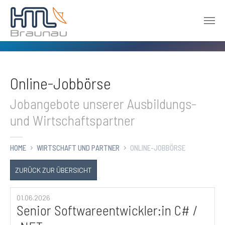
Zum Hauptinhalt springen
Online-Jobbörse
Jobangebote unserer Ausbildungs-
und Wirtschaftspartner
HOME
WIRTSCHAFT UND PARTNER
ONLINE-JOBBÖRSE
ZURÜCK ZUR ÜBERSICHT
01.06.2026
Senior Softwareentwickler:in C# /