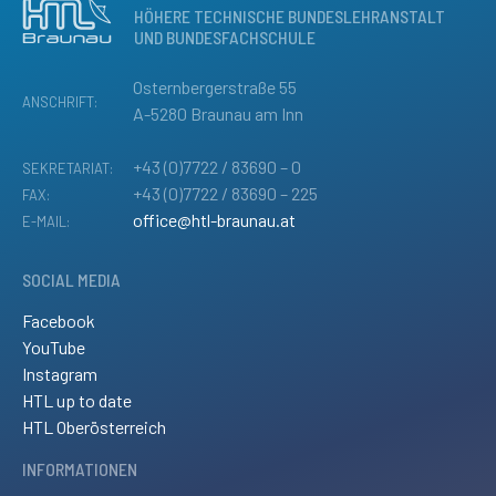
HÖHERE TECHNISCHE BUNDESLEHRANSTALT
UND BUNDESFACHSCHULE
Osternbergerstraße 55
ANSCHRIFT:
A-5280 Braunau am Inn
+43 (0)7722 / 83690 – 0
SEKRETARIAT:
+43 (0)7722 / 83690 – 225
FAX:
office@htl-braunau.at
E-MAIL:
SOCIAL MEDIA
Facebook
YouTube
Instagram
HTL up to date
HTL Oberösterreich
INFORMATIONEN