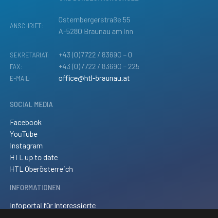
Osternbergerstraße 55
ANSCHRIFT:
A-5280 Braunau am Inn
+43 (0)7722 / 83690 – 0
SEKRETARIAT:
+43 (0)7722 / 83690 – 225
FAX:
office@htl-braunau.at
E-MAIL:
SOCIAL MEDIA
Facebook
YouTube
Instagram
HTL up to date
HTL Oberösterreich
INFORMATIONEN
Infoportal für Interessierte
Kontakt und Anreise