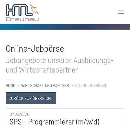
Zum Hauptinhalt springen
Online-Jobbörse
Jobangebote unserer Ausbildungs-
und Wirtschaftspartner
HOME
WIRTSCHAFT UND PARTNER
ONLINE-JOBBÖRSE
ZURÜCK ZUR ÜBERSICHT
07.05.2025
SPS - Programmierer (m/w/d)