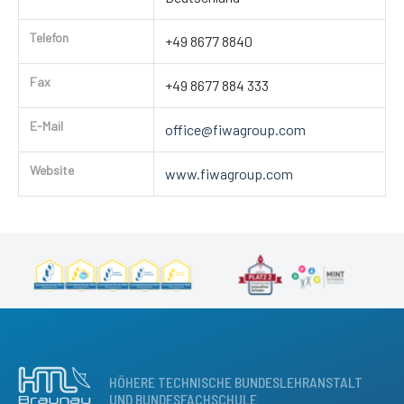
Telefon
+49 8677 8840
Fax
+49 8677 884 333
E-Mail
office@fiwagroup.com
Website
www.fiwagroup.com
HÖHERE TECHNISCHE BUNDESLEHRANSTALT
UND BUNDESFACHSCHULE