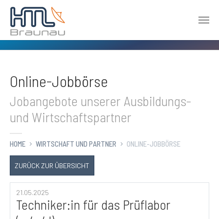
Zum Hauptinhalt springen
Online-Jobbörse
Jobangebote unserer Ausbildungs-
und Wirtschaftspartner
HOME
WIRTSCHAFT UND PARTNER
ONLINE-JOBBÖRSE
ZURÜCK ZUR ÜBERSICHT
21.05.2025
Techniker:in für das Prüflabor