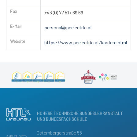
Fax
+43 (0) 77 51 / 69 69
E-Mail
personal@pcelectric.at
Website
https://www.pcelectric.at/karriere.html
HÖHERE TECHNISCHE BUNDESLEHRANSTALT
UND BUNDESFACHSCHULE
Osternbergerstraße 55
ANSCHRIFT: