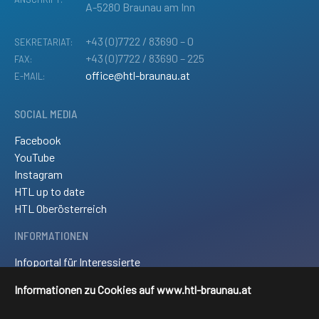
A-5280 Braunau am Inn
+43 (0)7722 / 83690 – 0
SEKRETARIAT:
+43 (0)7722 / 83690 – 225
FAX:
office@htl-braunau.at
E-MAIL:
SOCIAL MEDIA
Facebook
YouTube
Instagram
HTL up to date
HTL Oberösterreich
INFORMATIONEN
Infoportal für Interessierte
Kontakt und Anreise
Informationen zu Cookies auf www.htl-braunau.at
Downloads
Impressum