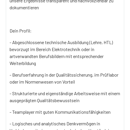
unsere Ergebnisse transparent und nachvollziehbar zu
dokumentieren
Dein Profil:
- Abgeschlossene technische Ausbildung (Lehre, HTL)
bevorzugt im Bereich Elektrotechnik oder in
artverwandten Berufsbildern mit entsprechender
Weiterbildung
- Berufserfahrung in der Qualitätssicherung, im Prüflabor
oder im Normenwesen von Vorteil
- Strukturierte und eigenständige Arbeitsweise mit einem
ausgeprägten Qualitätsbewusstsein
- Teamplayer mit guten Kommunikationsfähigkeiten
- Logisches und analytisches Denkvermögen in