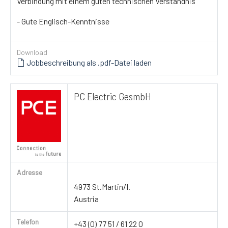
Verbindung mit einem guten technischen Verständnis
- Gute Englisch-Kenntnisse
Download
Jobbeschreibung als .pdf-Datei laden
PC Electric GesmbH
Adresse
4973 St.Martin/I.
Austria
Telefon
+43 (0) 77 51 / 61 22 0