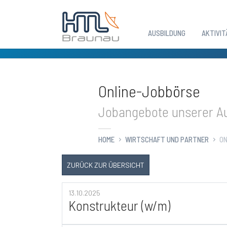
AUSBILDUNG
AKTIVIT
Zum Hauptinhalt springen
Online-Jobbörse
Jobangebote unserer Au
HOME
WIRTSCHAFT UND PARTNER
ON
ZURÜCK ZUR ÜBERSICHT
13.10.2025
Konstrukteur (w/m)