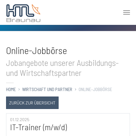
Zum Hauptinhalt springen
Online-Jobbörse
Jobangebote unserer Ausbildungs-
und Wirtschaftspartner
HOME
WIRTSCHAFT UND PARTNER
ONLINE-JOBBÖRSE
ZURÜCK ZUR ÜBERSICHT
01.12.2025
IT-Trainer (m/w/d)