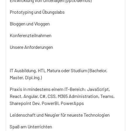
Entwicklung von Unterlagen (pptx/demos)
Prototyping und Übungslabs
Bloggen und Vloggen
Konferenzteilnahmen
Unsere Anforderungen
IT Ausbildung, HTL Matura oder Studium (Bachelor,
Master, Dipl.Ing.)
Praxis in mindestens einem IT-Bereich: JavaScript,
React, Angular, C#, CSS, M365 Administration, Teams,
Sharepoint Dev, PowerBI, PowerApps
Leidenschaft und Neugier für neueste Technologien
Spaß am Unterrichten