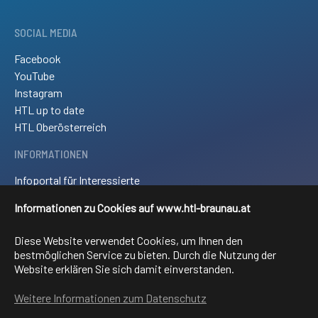
SOCIAL MEDIA
Facebook
YouTube
Instagram
HTL up to date
HTL Oberösterreich
INFORMATIONEN
Infoportal für Interessierte
Kontakt und Anreise
Informationen zu Cookies auf www.htl-braunau.at
Downloads
Impressum
Diese Website verwendet Cookies, um Ihnen den
Sitemap
bestmöglichen Service zu bieten. Durch die Nutzung der
Website erklären Sie sich damit einverstanden.
FACHRICHTUNGEN
Weitere Informationen zum Datenschutz
Elektronik und technische Informatik