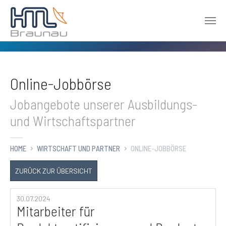
Zum Hauptinhalt springen
Online-Jobbörse
Jobangebote unserer Ausbildungs-
und Wirtschaftspartner
HOME
WIRTSCHAFT UND PARTNER
ONLINE-JOBBÖRSE
ZURÜCK ZUR ÜBERSICHT
30.07.2024
Mitarbeiter für