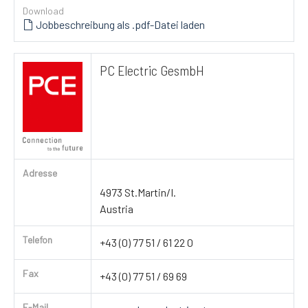
Download
Jobbeschreibung als .pdf-Datei laden
PC Electric GesmbH
Adresse
4973 St.Martin/I.
Austria
Telefon
+43 (0) 77 51 / 61 22 0
Fax
+43 (0) 77 51 / 69 69
E-Mail