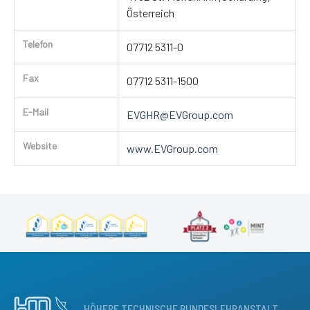
Österreich
Telefon
07712 5311-0
Fax
07712 5311-1500
E-Mail
EVGHR@EVGroup.com
Website
www.EVGroup.com
HÖHERE TECHNISCHE BUNDESLEHRANSTALT