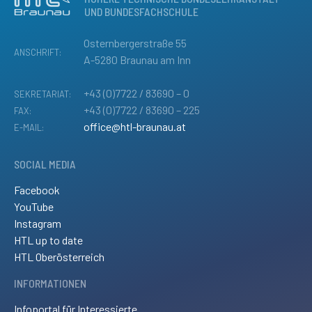
UND BUNDESFACHSCHULE
Osternbergerstraße 55
ANSCHRIFT:
A-5280 Braunau am Inn
+43 (0)7722 / 83690 – 0
SEKRETARIAT:
+43 (0)7722 / 83690 – 225
FAX:
office@htl-braunau.at
E-MAIL:
SOCIAL MEDIA
Facebook
YouTube
Instagram
HTL up to date
HTL Oberösterreich
INFORMATIONEN
Infoportal für Interessierte