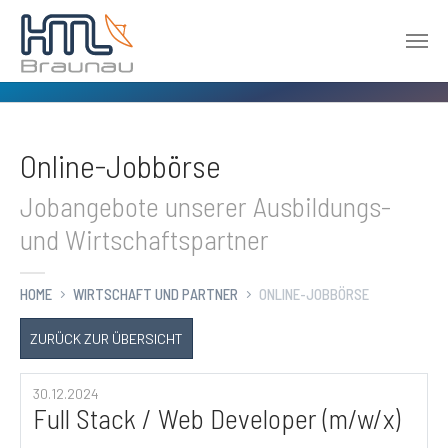
Zum Hauptinhalt springen
Online-Jobbörse
Jobangebote unserer Ausbildungs-
und Wirtschaftspartner
HOME
WIRTSCHAFT UND PARTNER
ONLINE-JOBBÖRSE
ZURÜCK ZUR ÜBERSICHT
30.12.2024
Full Stack / Web Developer (m/w/x)