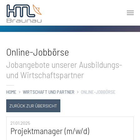
Zum Hauptinhalt springen
Online-Jobbörse
Jobangebote unserer Ausbildungs-
und Wirtschaftspartner
HOME
WIRTSCHAFT UND PARTNER
ONLINE-JOBBÖRSE
ZURÜCK ZUR ÜBERSICHT
21.01.2025
Projektmanager (m/w/d)