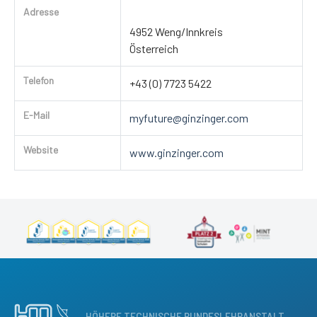
Adresse
4952 Weng/Innkreis
Österreich
Telefon
+43 (0) 7723 5422
E-Mail
myfuture@ginzinger.com
Website
www.ginzinger.com
HÖHERE TECHNISCHE BUNDESLEHRANSTALT