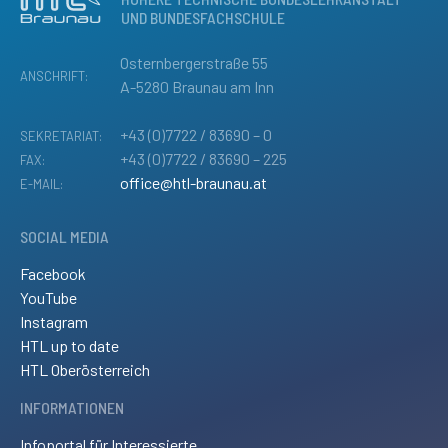
UND BUNDESFACHSCHULE
Osternbergerstraße 55
ANSCHRIFT:
A-5280 Braunau am Inn
+43 (0)7722 / 83690 – 0
SEKRETARIAT:
+43 (0)7722 / 83690 – 225
FAX:
office@htl-braunau.at
E-MAIL:
SOCIAL MEDIA
Facebook
YouTube
Instagram
HTL up to date
HTL Oberösterreich
INFORMATIONEN
Infoportal für Interessierte