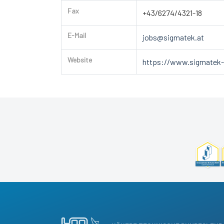
Fax
+43/6274/4321-18
E-Mail
jobs@sigmatek.at
Website
https://www.sigmatek-a