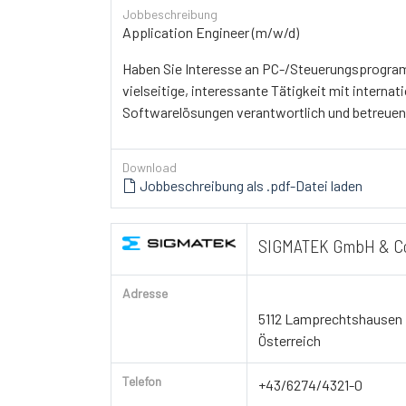
Jobbeschreibung
Application Engineer (m/w/d)
Haben Sie Interesse an PC-/Steuerungsprogram
vielseitige, interessante Tätigkeit mit interna
Softwarelösungen verantwortlich und betreuen 
Download
Jobbeschreibung als .pdf-Datei laden
SIGMATEK GmbH & C
Adresse
5112 Lamprechtshausen
Österreich
Telefon
+43/6274/4321-0