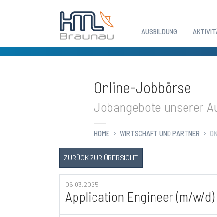
AUSBILDUNG
AKTIVIT
Zum Hauptinhalt springen
Online-Jobbörse
Jobangebote unserer Au
HOME
WIRTSCHAFT UND PARTNER
ON
ZURÜCK ZUR ÜBERSICHT
06.03.2025
Application Engineer (m/w/d)