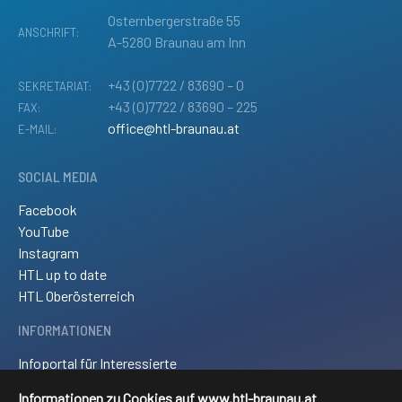
Osternbergerstraße 55
ANSCHRIFT:
A-5280 Braunau am Inn
+43 (0)7722 / 83690 – 0
SEKRETARIAT:
+43 (0)7722 / 83690 – 225
FAX:
office@htl-braunau.at
E-MAIL:
SOCIAL MEDIA
Facebook
YouTube
Instagram
HTL up to date
HTL Oberösterreich
INFORMATIONEN
Infoportal für Interessierte
Kontakt und Anreise
Informationen zu Cookies auf www.htl-braunau.at