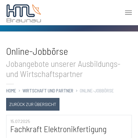
Zum Hauptinhalt springen
Online-Jobbörse
Jobangebote unserer Ausbildungs-
und Wirtschaftspartner
HOME
WIRTSCHAFT UND PARTNER
ONLINE-JOBBÖRSE
ZURÜCK ZUR ÜBERSICHT
15.07.2025
Fachkraft Elektronikfertigung