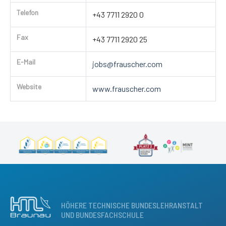
Telefon
+43 7711 2920 0
Fax
+43 7711 2920 25
E-Mail
jobs@frauscher.com
Website
www.frauscher.com
HÖHERE TECHNISCHE BUNDESLEHRANSTALT
UND BUNDESFACHSCHULE