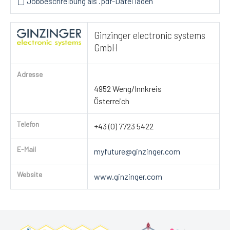
Jobbeschreibung als .pdf-Datei laden
Ginzinger electronic systems
GmbH
Adresse
4952 Weng/Innkreis
Österreich
Telefon
+43 (0) 7723 5422
E-Mail
myfuture@ginzinger.com
Website
www.ginzinger.com