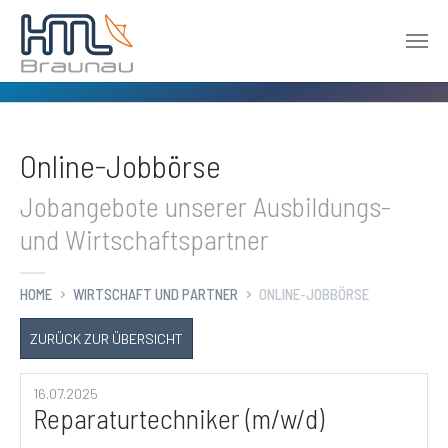
Zum Hauptinhalt springen
Online-Jobbörse
Jobangebote unserer Ausbildungs-
und Wirtschaftspartner
HOME
WIRTSCHAFT UND PARTNER
ONLINE-JOBBÖRSE
ZURÜCK ZUR ÜBERSICHT
16.07.2025
Reparaturtechniker (m/w/d)