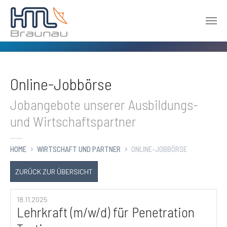
Zum Hauptinhalt springen
Online-Jobbörse
Jobangebote unserer Ausbildungs-
und Wirtschaftspartner
HOME
WIRTSCHAFT UND PARTNER
ONLINE-JOBBÖRSE
ZURÜCK ZUR ÜBERSICHT
18.11.2025
Lehrkraft (m/w/d) für Penetration