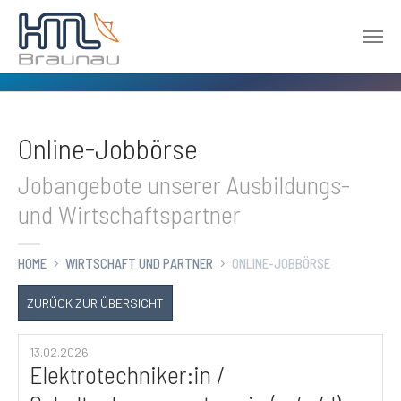
Zum Hauptinhalt springen
Online-Jobbörse
Jobangebote unserer Ausbildungs-
und Wirtschaftspartner
HOME
WIRTSCHAFT UND PARTNER
ONLINE-JOBBÖRSE
ZURÜCK ZUR ÜBERSICHT
13.02.2026
Elektrotechniker:in /