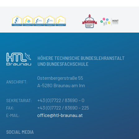
HÖHERE TECHNISCHE BUNDESLEHRANSTALT
UND BUNDESFACHSCHULE
Osternbergerstraße 55
ANSCHRIFT:
A-5280 Braunau am Inn
+43 (0)7722 / 83690 – 0
SEKRETARIAT:
+43 (0)7722 / 83690 – 225
FAX:
office@htl-braunau.at
E-MAIL:
SOCIAL MEDIA