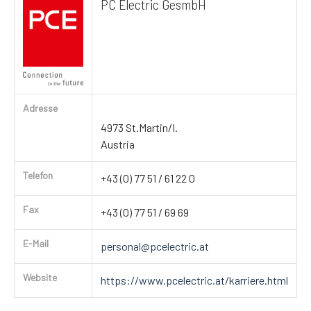
PC Electric GesmbH
Adresse
4973 St.Martin/I.
Austria
Telefon
+43 (0) 77 51 / 61 22 0
Fax
+43 (0) 77 51 / 69 69
E-Mail
personal@pcelectric.at
Website
https://www.pcelectric.at/karriere.html