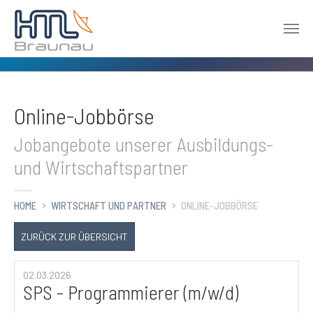
Zum Hauptinhalt springen
Online-Jobbörse
Jobangebote unserer Ausbildungs-
und Wirtschaftspartner
HOME
WIRTSCHAFT UND PARTNER
ONLINE-JOBBÖRSE
ZURÜCK ZUR ÜBERSICHT
02.03.2026
SPS - Programmierer (m/w/d)