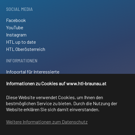
SOCIAL MEDIA
Facebook
YouTube
Instagram
HTL up to date
HTL Oberösterreich
INFORMATIONEN
Infoportal für Interessierte
Kontakt und Anreise
Informationen zu Cookies auf www.htl-braunau.at
Downloads
Impressum
Diese Website verwendet Cookies, um Ihnen den
Sitemap
bestmöglichen Service zu bieten. Durch die Nutzung der
Website erklären Sie sich damit einverstanden.
FACHRICHTUNGEN
Weitere Informationen zum Datenschutz
Elektronik und technische Informatik
Elektrotechnik