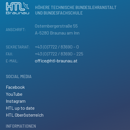
HÖHERE TECHNISCHE BUNDESLEHRANSTALT
UND BUNDESFACHSCHULE
Osternbergerstraße 55
ANSCHRIFT:
A-5280 Braunau am Inn
+43 (0)7722 / 83690 – 0
SEKRETARIAT:
+43 (0)7722 / 83690 – 225
FAX:
office@htl-braunau.at
E-MAIL:
SOCIAL MEDIA
Facebook
YouTube
Instagram
HTL up to date
HTL Oberösterreich
INFORMATIONEN