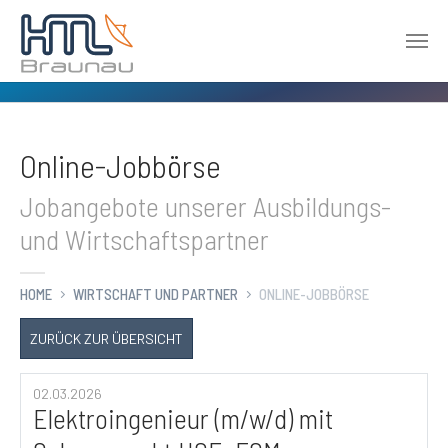
Zum Hauptinhalt springen
Online-Jobbörse
Jobangebote unserer Ausbildungs-
und Wirtschaftspartner
HOME
WIRTSCHAFT UND PARTNER
ONLINE-JOBBÖRSE
ZURÜCK ZUR ÜBERSICHT
02.03.2026
Elektroingenieur (m/w/d) mit