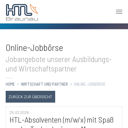
Zum Hauptinhalt springen
Online-Jobbörse
Jobangebote unserer Ausbildungs-
und Wirtschaftspartner
HOME
WIRTSCHAFT UND PARTNER
ONLINE-JOBBÖRSE
ZURÜCK ZUR ÜBERSICHT
25.03.2026
HTL-Absolventen (m/w/x) mit Spaß