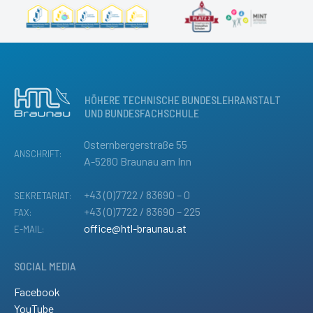
HÖHERE TECHNISCHE BUNDESLEHRANSTALT
UND BUNDESFACHSCHULE
Osternbergerstraße 55
ANSCHRIFT:
A-5280 Braunau am Inn
+43 (0)7722 / 83690 – 0
SEKRETARIAT:
+43 (0)7722 / 83690 – 225
FAX:
office@htl-braunau.at
E-MAIL:
SOCIAL MEDIA
Facebook
YouTube