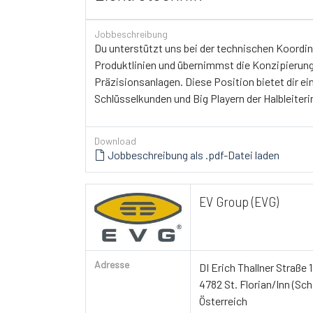
Jobbeschreibung
Du unterstützt uns bei der technischen Koordi
Produktlinien und übernimmst die Konzipierung
Präzisionsanlagen. Diese Position bietet dir
Schlüsselkunden und Big Playern der Halbleiteri
Download
Jobbeschreibung als .pdf-Datei laden
EV Group (EVG)
Adresse
DI Erich Thallner Straße 1
4782 St. Florian/Inn (Sch
Österreich