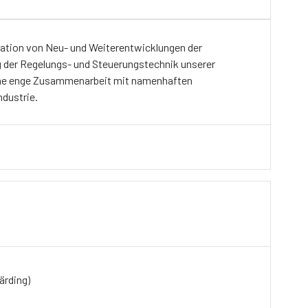
nation von Neu- und Weiterentwicklungen der
 der Regelungs- und Steuerungstechnik unserer
 eine enge Zusammenarbeit mit namenhaften
ndustrie.
ärding)