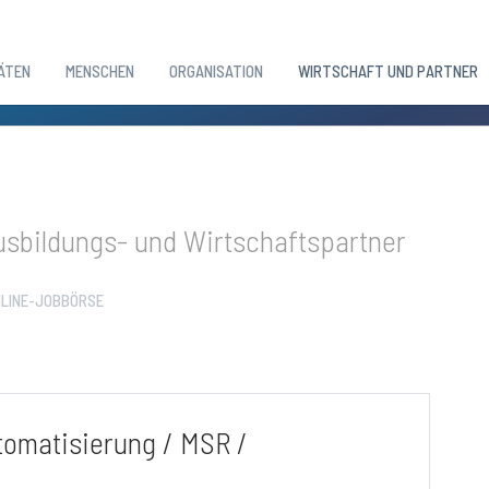
ÄTEN
MENSCHEN
ORGANISATION
WIRTSCHAFT UND PARTNER
sbildungs- und Wirtschaftspartner
LINE-JOBBÖRSE
utomatisierung / MSR /