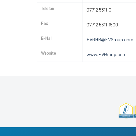
Telefon
07712 5311-0
Fax
07712 5311-1500
E-Mail
EVGHR@EVGroup.com
Website
www.EVGroup.com