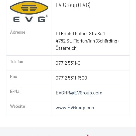
EV Group (EVG)
Adresse
DI Erich Thallner Straße 1
4782 St. Florian/Inn (Schärding)
Österreich
Telefon
07712 5311-0
Fax
07712 5311-1500
E-Mail
EVGHR@EVGroup.com
Website
www.EVGroup.com