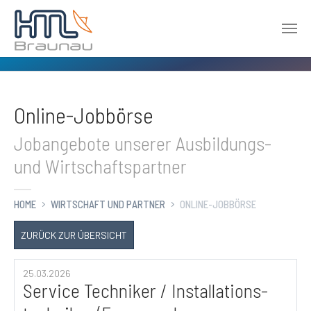
Zum Hauptinhalt springen
Online-Jobbörse
Jobangebote unserer Ausbildungs-
und Wirtschaftspartner
HOME
WIRTSCHAFT UND PARTNER
ONLINE-JOBBÖRSE
ZURÜCK ZUR ÜBERSICHT
25.03.2026
Service Techniker / Installations­