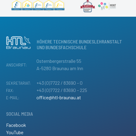
HÖHERE TECHNISCHE BUNDESLEHRANSTALT
UND BUNDESFACHSCHULE
Osternbergerstraße 55
ANSCHRIFT:
A-5280 Braunau am Inn
+43 (0)7722 / 83690 – 0
SEKRETARIAT:
+43 (0)7722 / 83690 – 225
FAX:
office@htl-braunau.at
E-MAIL:
SOCIAL MEDIA
Facebook
YouTube