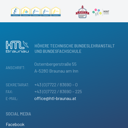
HÖHERE TECHNISCHE BUNDESLEHRANSTALT
UND BUNDESFACHSCHULE
Osternbergerstraße 55
ANSCHRIFT:
A-5280 Braunau am Inn
+43 (0)7722 / 83690 – 0
SEKRETARIAT:
+43 (0)7722 / 83690 – 225
FAX:
office@htl-braunau.at
E-MAIL:
SOCIAL MEDIA
Facebook