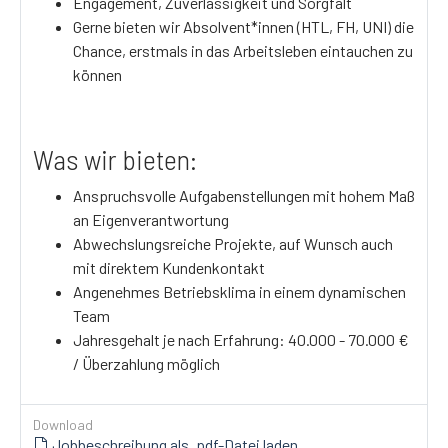
Engagement, Zuverlässigkeit und Sorgfalt
Gerne bieten wir Absolvent*innen (HTL, FH, UNI) die
Chance, erstmals in das Arbeitsleben eintauchen zu
können
Was wir bieten:
Anspruchsvolle Aufgabenstellungen mit hohem Maß
an Eigenverantwortung
Abwechslungsreiche Projekte, auf Wunsch auch
mit direktem Kundenkontakt
Angenehmes Betriebsklima in einem dynamischen
Team
Jahresgehalt je nach Erfahrung: 40.000 - 70.000 €
/ Überzahlung möglich
Download
Jobbeschreibung als .pdf-Datei laden