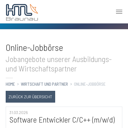
Zum Hauptinhalt springen
Online-Jobbörse
Jobangebote unserer Ausbildungs-
und Wirtschaftspartner
HOME
WIRTSCHAFT UND PARTNER
ONLINE-JOBBÖRSE
ZURÜCK ZUR ÜBERSICHT
31.03.2026
Software Entwickler C/C++ (m/w/d)