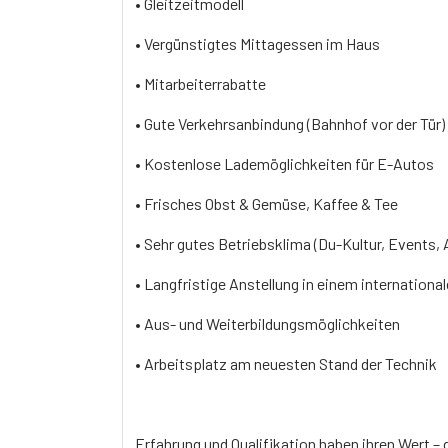
• Gleitzeitmodell
• Vergünstigtes Mittagessen im Haus
• Mitarbeiterrabatte
• Gute Verkehrsanbindung (Bahnhof vor der Tür)
• Kostenlose Lademöglichkeiten für E-Autos
• Frisches Obst & Gemüse, Kaffee & Tee
• Sehr gutes Betriebsklima (Du-Kultur, Events, 
• Langfristige Anstellung in einem internation
• Aus- und Weiterbildungsmöglichkeiten
• Arbeitsplatz am neuesten Stand der Technik
Erfahrung und Qualifikation haben ihren Wert –