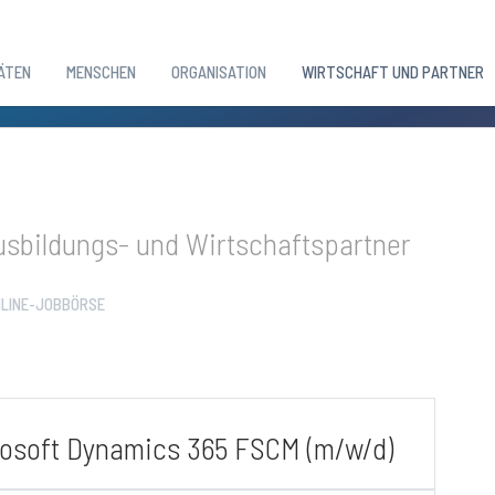
ÄTEN
MENSCHEN
ORGANISATION
WIRTSCHAFT UND PARTNER
sbildungs- und Wirtschaftspartner
LINE-JOBBÖRSE
rosoft Dynamics 365 FSCM (m/w/d)