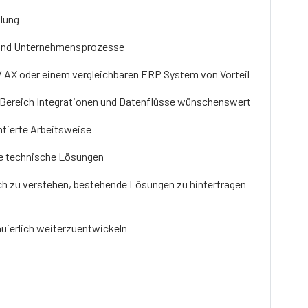
klung
k und Unternehmensprozesse
/ AX oder einem vergleichbaren ERP System von Vorteil
m Bereich Integrationen und Datenflüsse wünschenswert
ntierte Arbeitsweise
ige technische Lösungen
ich zu verstehen, bestehende Lösungen zu hinterfragen
nuierlich weiterzuentwickeln