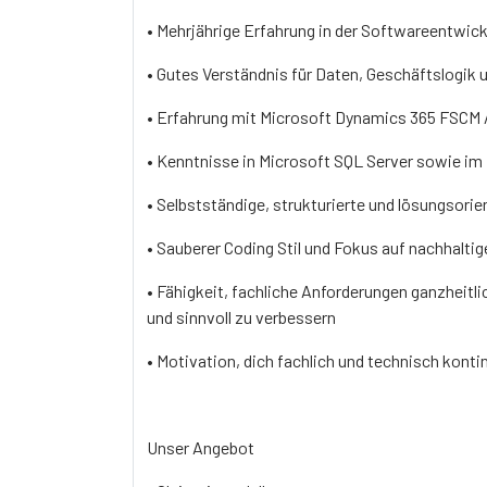
• Mehrjährige Erfahrung in der Softwareentwic
• Gutes Verständnis für Daten, Geschäftslogi
• Erfahrung mit Microsoft Dynamics 365 FSCM 
• Kenntnisse in Microsoft SQL Server sowie i
• Selbstständige, strukturierte und lösungsorie
• Sauberer Coding Stil und Fokus auf nachhalt
• Fähigkeit, fachliche Anforderungen ganzheitl
und sinnvoll zu verbessern
• Motivation, dich fachlich und technisch konti
Unser Angebot