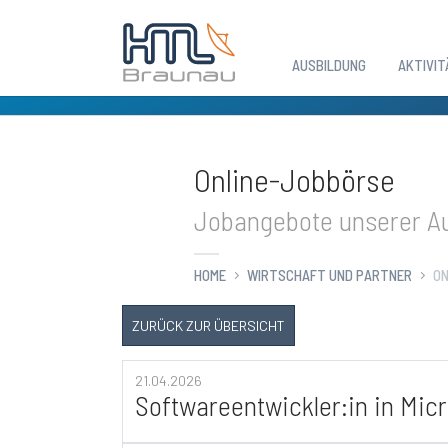
AUSBILDUNG
AKTIVIT
Zum Hauptinhalt springen
Online-Jobbörse
Jobangebote unserer Au
HOME
WIRTSCHAFT UND PARTNER
ON
ZURÜCK ZUR ÜBERSICHT
21.04.2026
Softwareentwickler:in in Mic