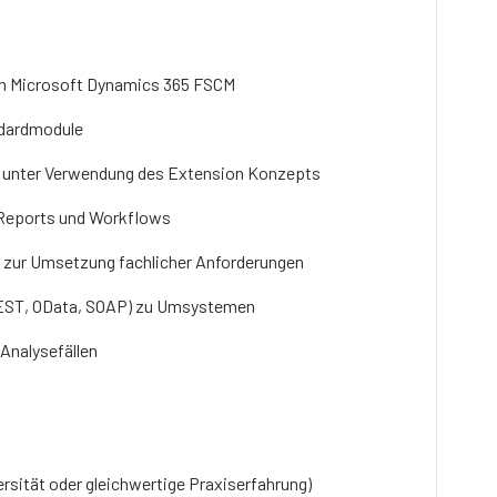
in Microsoft Dynamics 365 FSCM
ndardmodule
+ unter Verwendung des Extension Konzepts
, Reports und Workflows
 zur Umsetzung fachlicher Anforderungen
(REST, OData, SOAP) zu Umsystemen
Analysefällen
rsität oder gleichwertige Praxiserfahrung)