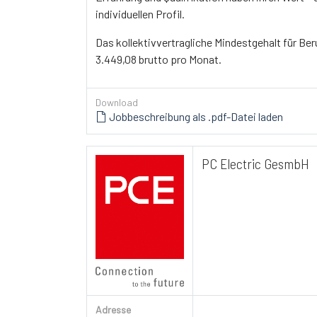
individuellen Profil.
Das kollektivvertragliche Mindestgehalt für Ber
3.449,08 brutto pro Monat.
Download
Jobbeschreibung als .pdf-Datei laden
PC Electric GesmbH
Adresse