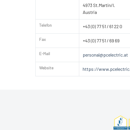
4973 St.Martin/I.
Austria
Telefon
+43 (0) 77 51 / 61 22 0
Fax
+43 (0) 77 51 / 69 69
E-Mail
personal@pcelectric.at
Website
https://www.pcelectric.