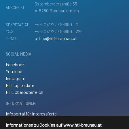
Osternbergerstraße 55
ANSCHRIFT:
A-5280 Braunau am Inn
+43 (0)7722 / 83690 – 0
SEKRETARIAT:
+43 (0)7722 / 83690 – 225
FAX:
office@htl-braunau.at
E-MAIL:
SOCIAL MEDIA
Facebook
YouTube
Instagram
HTL up to date
HTL Oberösterreich
INFORMATIONEN
Infoportal für Interessierte
Kontakt und Anreise
Informationen zu Cookies auf www.htl-braunau.at
Downloads