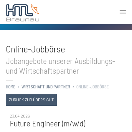
Zum Hauptinhalt springen
Online-Jobbörse
Jobangebote unserer Ausbildungs-
und Wirtschaftspartner
HOME
WIRTSCHAFT UND PARTNER
ONLINE-JOBBÖRSE
ZURÜCK ZUR ÜBERSICHT
23.04.2026
Future Engineer (m/w/d)