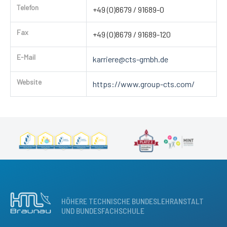
Telefon
+49 (0)8679 / 91689-0
Fax
+49 (0)8679 / 91689-120
E-Mail
karriere@cts-gmbh.de
Website
https://www.group-cts.com/
HÖHERE TECHNISCHE BUNDESLEHRANSTALT
UND BUNDESFACHSCHULE